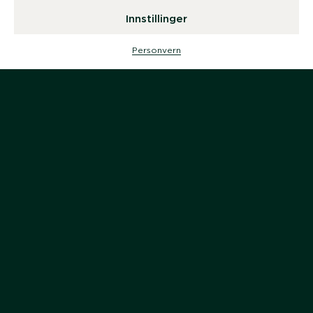
Innstillinger
Personvern