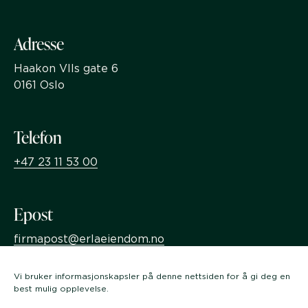
Erla
Eiendom
Adresse
Haakon VIIs gate 6
0161 Oslo
Telefon
+47 23 11 53 00
Epost
firmapost@erlaeiendom.no
Vi bruker informasjonskapsler på denne nettsiden for å gi deg en
best mulig opplevelse.