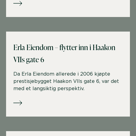
Erla Eiendom – flytter inn i Haakon
VIIs gate 6
Da Erla Eiendom allerede i 2006 kjøpte
prestisjebygget Haakon VIIs gate 6, var det
med et langsiktig perspektiv.